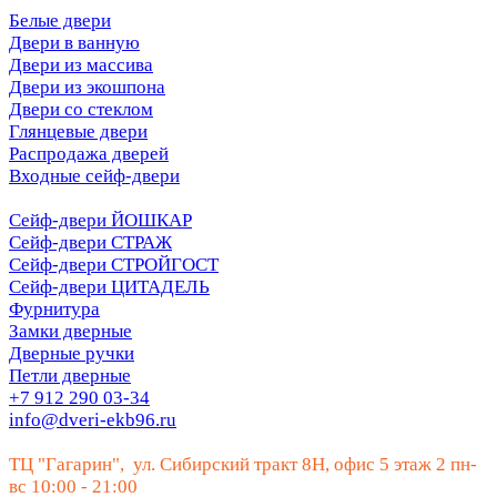
Белые двери
Двери в ванную
Двери из массива
Двери из экошпона
Двери со стеклом
Глянцевые двери
Распродажа дверей
Входные сейф-двери
Сейф-двери ЙОШКАР
Сейф-двери СТРАЖ
Сейф-двери СТРОЙГОСТ
Сейф-двери ЦИТАДЕЛЬ
Фурнитура
Замки дверные
Дверные ручки
Петли дверные
+7 912 290 03-34
info@dveri-ekb96.ru
ТЦ "Гагарин", ул. Сибирский тракт 8Н, офис 5 этаж 2 пн-
вс 10:00 - 21:00