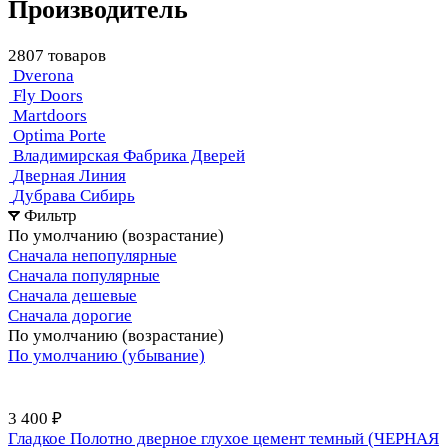
Производитель
2807 товаров
Dverona
Fly Doors
Martdoors
Optima Porte
Владимирская Фабрика Дверей
Дверная Линия
Дубрава Сибирь
Фильтр
По умолчанию (возрастание)
Сначала непопулярные
Сначала популярные
Сначала дешевые
Сначала дорогие
По умолчанию (возрастание)
По умолчанию (убывание)
3 400 ₽
Гладкое Полотно дверное глухое цемент темный (ЧЕРНАЯ