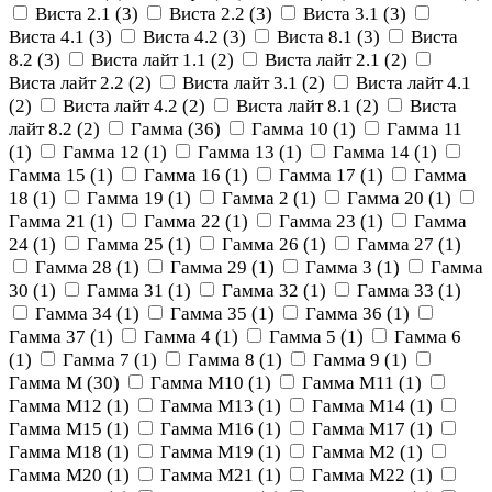
Виста 2.1 (
3
)
Виста 2.2 (
3
)
Виста 3.1 (
3
)
Виста 4.1 (
3
)
Виста 4.2 (
3
)
Виста 8.1 (
3
)
Виста
8.2 (
3
)
Виста лайт 1.1 (
2
)
Виста лайт 2.1 (
2
)
Виста лайт 2.2 (
2
)
Виста лайт 3.1 (
2
)
Виста лайт 4.1
(
2
)
Виста лайт 4.2 (
2
)
Виста лайт 8.1 (
2
)
Виста
лайт 8.2 (
2
)
Гамма (
36
)
Гамма 10 (
1
)
Гамма 11
(
1
)
Гамма 12 (
1
)
Гамма 13 (
1
)
Гамма 14 (
1
)
Гамма 15 (
1
)
Гамма 16 (
1
)
Гамма 17 (
1
)
Гамма
18 (
1
)
Гамма 19 (
1
)
Гамма 2 (
1
)
Гамма 20 (
1
)
Гамма 21 (
1
)
Гамма 22 (
1
)
Гамма 23 (
1
)
Гамма
24 (
1
)
Гамма 25 (
1
)
Гамма 26 (
1
)
Гамма 27 (
1
)
Гамма 28 (
1
)
Гамма 29 (
1
)
Гамма 3 (
1
)
Гамма
30 (
1
)
Гамма 31 (
1
)
Гамма 32 (
1
)
Гамма 33 (
1
)
Гамма 34 (
1
)
Гамма 35 (
1
)
Гамма 36 (
1
)
Гамма 37 (
1
)
Гамма 4 (
1
)
Гамма 5 (
1
)
Гамма 6
(
1
)
Гамма 7 (
1
)
Гамма 8 (
1
)
Гамма 9 (
1
)
Гамма М (
30
)
Гамма М10 (
1
)
Гамма М11 (
1
)
Гамма М12 (
1
)
Гамма М13 (
1
)
Гамма М14 (
1
)
Гамма М15 (
1
)
Гамма М16 (
1
)
Гамма М17 (
1
)
Гамма М18 (
1
)
Гамма М19 (
1
)
Гамма М2 (
1
)
Гамма М20 (
1
)
Гамма М21 (
1
)
Гамма М22 (
1
)