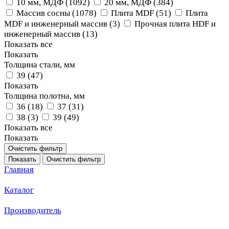
10 мм, МДФ (
1092
)
20 мм, МДФ (
384
)
Массив сосны (
1078
)
Плита MDF (
51
)
Плита
MDF и инженерный массив (
3
)
Прочная плита HDF и
инженерный массив (
13
)
Показать все
Показать
Толщина стали, мм
39 (
47
)
Показать
Толщина полотна, мм
36 (
18
)
37 (
31
)
38 (
3
)
39 (
49
)
Показать все
Показать
Очистить фильтр
Показать
Очистить фильтр
Главная
Каталог
Производитель