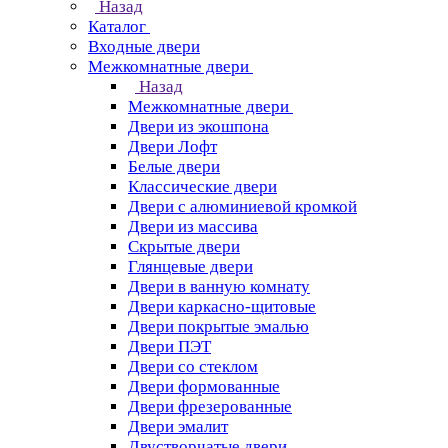
Назад
Каталог
Входные двери
Межкомнатные двери
Назад
Межкомнатные двери
Двери из экошпона
Двери Лофт
Белые двери
Классические двери
Двери с алюминиевой кромкой
Двери из массива
Скрытые двери
Глянцевые двери
Двери в ванную комнату
Двери каркасно-щитовые
Двери покрытые эмалью
Двери ПЭТ
Двери со стеклом
Двери формованные
Двери фрезерованные
Двери эмалит
Двустворчатые двери