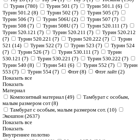
Турин (
780
)
Турин 501 (
7
)
Турин 501.1 (
6
)
Турин 501.2 (
8
)
Турин 502 (
7
)
Турин 505 (
7
)
Турин 506 (
7
)
Турин 506U (
2
)
Турин 507 (
7
)
Турин 508 (
7
)
Турин 508U (
7
)
Турин 520.111 (
7
)
Турин 520.121 (
7
)
Турин 520.211 (
7
)
Турин 520.212
(
7
)
Турин 520.221 (
7
)
Турин 520.222 (
7
)
Турин
521 (
14
)
Турин 522 (
7
)
Турин 523 (
7
)
Турин 524
(
7
)
Турин 526 (
7
)
Турин 530.111 (
7
)
Турин
530.121 (
7
)
Турин 530.221 (
7
)
Турин 530.222 (
7
)
Турин 540 (
8
)
Турин 541 (
6
)
Турин 552 (
7
)
Турин
553 (
7
)
Турин 554 (
7
)
Флэт (
8
)
Флэт лайт (
2
)
Показать все
Показать
Материал
Композитный материал (
49
)
Тамбурат с особым,
малым размером сот (
8
)
Тамбурат с особым, малым размером сот. (
10
)
Экошпон (
2637
)
Показать все
Показать
Внутреннее полотно