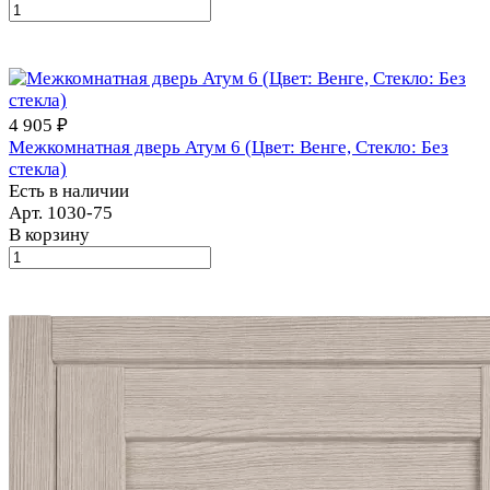
4 905 ₽
Межкомнатная дверь Атум 6 (Цвет: Венге, Стекло: Без
стекла)
Есть в наличии
Арт.
1030-75
В корзину