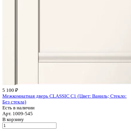
5 100 ₽
Межкомнатная дверь CLASSIC С1 (Цвет: Ваниль; Стекло:
Без стекла)
Есть в наличии
Арт.
1009-545
В корзину