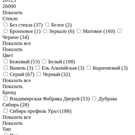
20125
26000
Показать
Стекло
Без стекла (
37
)
Белое (
2
)
Бронзовое (
1
)
Зеркало (
6
)
Матовое (
160
)
Черное (
34
)
Показать все
Показать
Цвет
Бежевый (
53
)
Белый (
108
)
Ваниль (
3
)
Ель Альпийская (
3
)
Коричневый (
3
)
Серый (
67
)
Черный (
32
)
Показать все
Показать
Бренд
Владимирская Фабрика Дверей (
53
)
Дубрава
Сибирь (
28
)
Сибирь профиль Урал (
188
)
Показать все
Показать
Тип