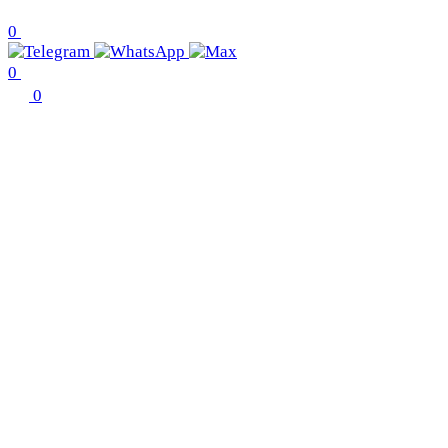
0
0
0