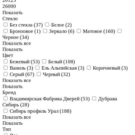
20125
26000
Показать
Стекло
Без стекла (
37
)
Белое (
2
)
Бронзовое (
1
)
Зеркало (
6
)
Матовое (
160
)
Черное (
34
)
Показать все
Показать
Цвет
Бежевый (
53
)
Белый (
108
)
Ваниль (
3
)
Ель Альпийская (
3
)
Коричневый (
3
)
Серый (
67
)
Черный (
32
)
Показать все
Показать
Бренд
Владимирская Фабрика Дверей (
53
)
Дубрава
Сибирь (
28
)
Сибирь профиль Урал (
188
)
Показать все
Показать
Тип