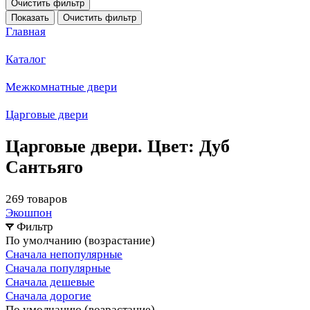
Очистить фильтр
Показать
Очистить фильтр
Главная
Каталог
Межкомнатные двери
Царговые двери
Царговые двери. Цвет: Дуб
Сантьяго
269 товаров
Экошпон
Фильтр
По умолчанию (возрастание)
Сначала непопулярные
Сначала популярные
Сначала дешевые
Сначала дорогие
По умолчанию (возрастание)