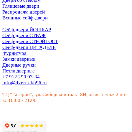
Двери со стеклом
Глянцевые двери
Распродажа дверей
Входные сейф-двери
Сейф-двери ЙОШКАР
Сейф-двери СТРАЖ
Сейф-двери СТРОЙГОСТ
Сейф-двери ЦИТАДЕЛЬ
Фурнитура
Замки дверные
Дверные ручки
Петли дверные
+7 912 290 03-34
info@dveri-ekb96.ru
ТЦ "Гагарин", ул. Сибирский тракт 8Н, офис 5 этаж 2 пн-
вс 10:00 - 21:00