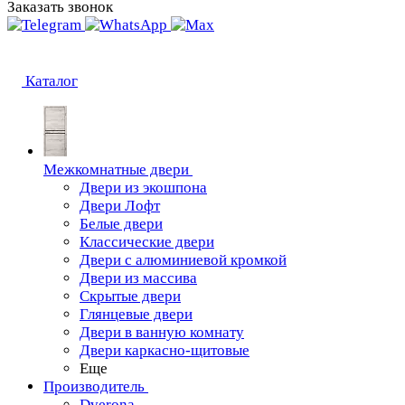
Заказать звонок
Каталог
Межкомнатные двери
Двери из экошпона
Двери Лофт
Белые двери
Классические двери
Двери с алюминиевой кромкой
Двери из массива
Скрытые двери
Глянцевые двери
Двери в ванную комнату
Двери каркасно-щитовые
Еще
Производитель
Dverona