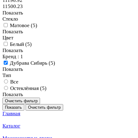
11196.92
11500.23
Показать
Стекло
Матовое (
5
)
Показать
Цвет
Белый (
5
)
Показать
Бренд
: 1
Дубрава Сибирь (
5
)
Показать
Тип
Все
Остеклённая (
5
)
Показать
Очистить фильтр
Показать
Очистить фильтр
Главная
Каталог