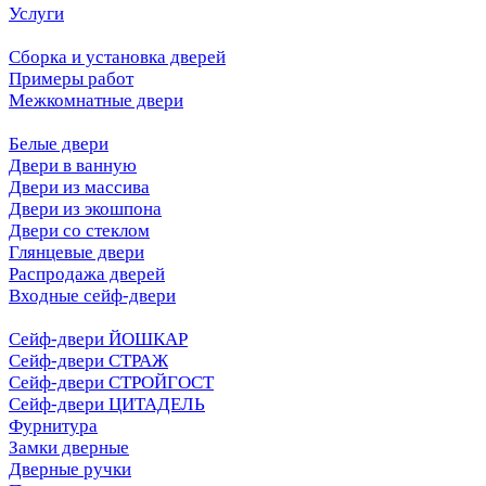
Услуги
Сборка и установка дверей
Примеры работ
Межкомнатные двери
Белые двери
Двери в ванную
Двери из массива
Двери из экошпона
Двери со стеклом
Глянцевые двери
Распродажа дверей
Входные сейф-двери
Сейф-двери ЙОШКАР
Сейф-двери СТРАЖ
Сейф-двери СТРОЙГОСТ
Сейф-двери ЦИТАДЕЛЬ
Фурнитура
Замки дверные
Дверные ручки