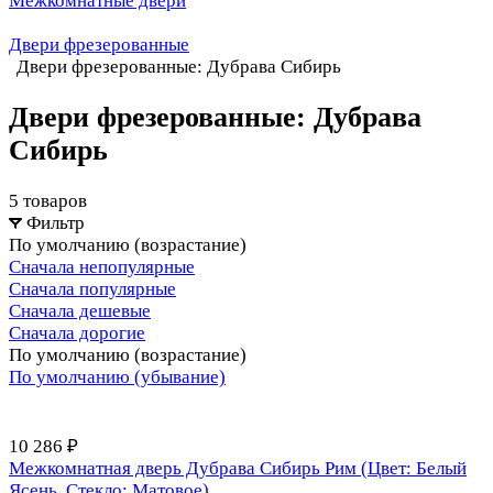
Межкомнатные двери
Двери фрезерованные
Двери фрезерованные: Дубрава Сибирь
Двери фрезерованные: Дубрава
Сибирь
5 товаров
Фильтр
По умолчанию (возрастание)
Сначала непопулярные
Сначала популярные
Сначала дешевые
Сначала дорогие
По умолчанию (возрастание)
По умолчанию (убывание)
10 286 ₽
Межкомнатная дверь Дубрава Сибирь Рим (Цвет: Белый
Ясень, Стекло: Матовое)