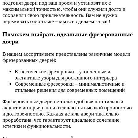
подгонят двери под ваш проем и установят их с
максимальной точностью, чтобы они служили долго и
сохраняли свою привлекательность. Вам не нужно
переживать о монтаже – мы всё сделаем за вас!
Поможем выбрать идеальные фрезерованные
двери
В нашем ассортименте представлены различные модели
фрезерованных дверей:
Классические фрезеровки – утонченные и
элегантные узоры для роскошного интерьера
Современные фрезеровки – минималистичные и
стильные решения для современных помещений
Фрезерованные двери не только добавляют стильный
акцент в интерьер, но и отличаются высокой прочностью
и долговечностью. Каждая деталь двери тщательно
проработана, что гарантирует идеальное сочетание
эстетики и функциональности.