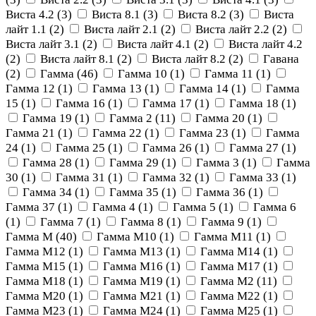
Виста 4.2 (
3
)
Виста 8.1 (
3
)
Виста 8.2 (
3
)
Виста
лайт 1.1 (
2
)
Виста лайт 2.1 (
2
)
Виста лайт 2.2 (
2
)
Виста лайт 3.1 (
2
)
Виста лайт 4.1 (
2
)
Виста лайт 4.2
(
2
)
Виста лайт 8.1 (
2
)
Виста лайт 8.2 (
2
)
Гавана
(
2
)
Гамма (
46
)
Гамма 10 (
1
)
Гамма 11 (
1
)
Гамма 12 (
1
)
Гамма 13 (
1
)
Гамма 14 (
1
)
Гамма
15 (
1
)
Гамма 16 (
1
)
Гамма 17 (
1
)
Гамма 18 (
1
)
Гамма 19 (
1
)
Гамма 2 (
11
)
Гамма 20 (
1
)
Гамма 21 (
1
)
Гамма 22 (
1
)
Гамма 23 (
1
)
Гамма
24 (
1
)
Гамма 25 (
1
)
Гамма 26 (
1
)
Гамма 27 (
1
)
Гамма 28 (
1
)
Гамма 29 (
1
)
Гамма 3 (
1
)
Гамма
30 (
1
)
Гамма 31 (
1
)
Гамма 32 (
1
)
Гамма 33 (
1
)
Гамма 34 (
1
)
Гамма 35 (
1
)
Гамма 36 (
1
)
Гамма 37 (
1
)
Гамма 4 (
1
)
Гамма 5 (
1
)
Гамма 6
(
1
)
Гамма 7 (
1
)
Гамма 8 (
1
)
Гамма 9 (
1
)
Гамма М (
40
)
Гамма М10 (
1
)
Гамма М11 (
1
)
Гамма М12 (
1
)
Гамма М13 (
1
)
Гамма М14 (
1
)
Гамма М15 (
1
)
Гамма М16 (
1
)
Гамма М17 (
1
)
Гамма М18 (
1
)
Гамма М19 (
1
)
Гамма М2 (
11
)
Гамма М20 (
1
)
Гамма М21 (
1
)
Гамма М22 (
1
)
Гамма М23 (
1
)
Гамма М24 (
1
)
Гамма М25 (
1
)