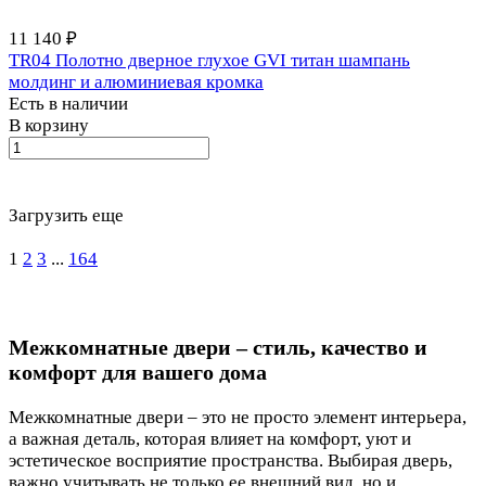
11 140 ₽
TR04 Полотно дверное глухое GVI титан шампань
молдинг и алюминиевая кромка
Есть в наличии
В корзину
Загрузить еще
1
2
3
...
164
Межкомнатные двери – стиль, качество и
комфорт для вашего дома
Межкомнатные двери – это не просто элемент интерьера,
а важная деталь, которая влияет на комфорт, уют и
эстетическое восприятие пространства. Выбирая дверь,
важно учитывать не только ее внешний вид, но и