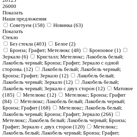
20125
26000
Показать
Наши предложения
Советуем (
158
)
Новинка (
63
)
Показать
Стекло
Без стекла (
403
)
Белое (
2
)
Бронза; Графит; Метелюкс (
48
)
Бронзовое (
1
)
Зеркало (
6
)
Кристалл; Метелюкс; Лакобель белый;
Лакобель черный; Бронза; Графит; Зеркало с одной
cтороны. (
12
)
Лакобель белый; Лакобель черный;
Бронза; Графит; Зеркало (
12
)
Лакобель белый;
Лакобель черный; Зеркало (
12
)
Лакобель белый;
Лакобель черный; Зеркало с двух сторон (
12
)
Матовое
(
185
)
Метелюкс (
12
)
Метелюкс; Бронза; Графит
(
84
)
Метелюкс; Лакобель белый; Лакобель черный;
Бронза; Графит (
168
)
Метелюкс; Лакобель белый;
Лакобель черный; Бронза; Графит; Зеркало (
266
)
Метелюкс; Лакобель белый; Лакобель черный; Бронза;
Графит; Зеркало с двух сторон (
120
)
Метелюкс;
Лакобель белый; Лакобель черный; Бронза; Графит;