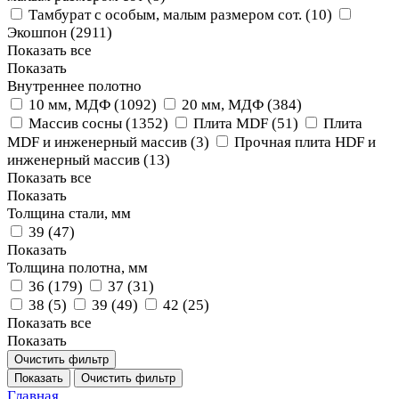
Тамбурат с особым, малым размером сот. (
10
)
Экошпон (
2911
)
Показать все
Показать
Внутреннее полотно
10 мм, МДФ (
1092
)
20 мм, МДФ (
384
)
Массив сосны (
1352
)
Плита MDF (
51
)
Плита
MDF и инженерный массив (
3
)
Прочная плита HDF и
инженерный массив (
13
)
Показать все
Показать
Толщина стали, мм
39 (
47
)
Показать
Толщина полотна, мм
36 (
179
)
37 (
31
)
38 (
5
)
39 (
49
)
42 (
25
)
Показать все
Показать
Очистить фильтр
Показать
Очистить фильтр
Главная