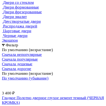
Двери со стеклом
Двери формованные
Двери фрезерованные
Двери эмалит
Двустворчатые двери
Распродажа дверей
Царговые двери
Черные двери
Экошпон
Фильтр
По умолчанию (возрастание)
Сначала непопулярные
Сначала популярные
Сначала дешевые
Сначала дорогие
По умолчанию (возрастание)
По умолчанию (убывание)
3 400 ₽
Гладкое Полотно дверное глухое цемент темный (ЧЕРНАЯ
КРОМКА)