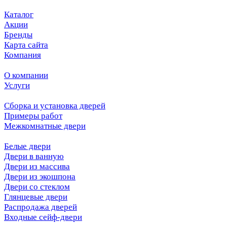
Каталог
Акции
Бренды
Карта сайта
Компания
О компании
Услуги
Сборка и установка дверей
Примеры работ
Межкомнатные двери
Белые двери
Двери в ванную
Двери из массива
Двери из экошпона
Двери со стеклом
Глянцевые двери
Распродажа дверей
Входные сейф-двери