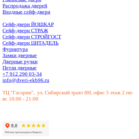
Распродажа дверей
Входные сейф-двери
Сейф-двери ЙОШКАР
Сейф-двери СТРАЖ
Сейф-двери СТРОЙГОСТ
Сейф-двери ЦИТАДЕЛЬ
Фурнитура
Замки дверные
Дверные ручки
Петли дверные
+7 912 290 03-34
info@dveri-ekb96.ru
ТЦ "Гагарин", ул. Сибирский тракт 8Н, офис 5 этаж 2 пн-
вс 10:00 - 21:00