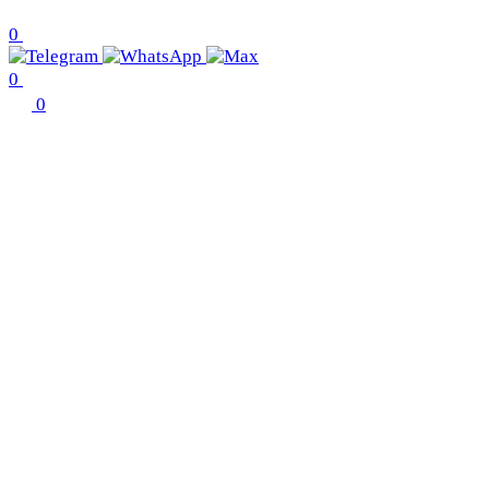
0
0
0