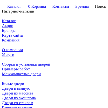
Каталог
0
Корзина
Контакты
Бренды
Поиск
Интернет-магазин
Каталог
Акции
Бренды
Карта сайта
Компания
О компании
Услуги
Сборка и установка дверей
Примеры работ
Межкомнатные двери
Белые двери
Двери в ванную
Двери из массива
Двери из экошпона
Двери со стеклом
Глянцевые двери