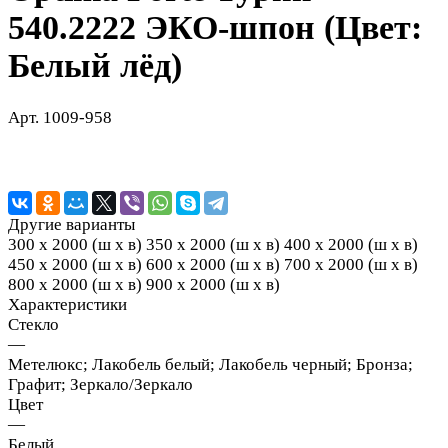
540.2222 ЭКО-шпон (Цвет:
Белый лёд)
Арт.
1009-958
Другие варианты
300 х 2000 (ш х в)
350 х 2000 (ш х в)
400 х 2000 (ш х в)
450 х 2000 (ш х в)
600 х 2000 (ш х в)
700 х 2000 (ш х в)
800 х 2000 (ш х в)
900 х 2000 (ш х в)
Характеристики
Стекло
—
Метелюкс; Лакобель белый; Лакобель черный; Бронза;
Графит; Зеркало/Зеркало
Цвет
—
Белый