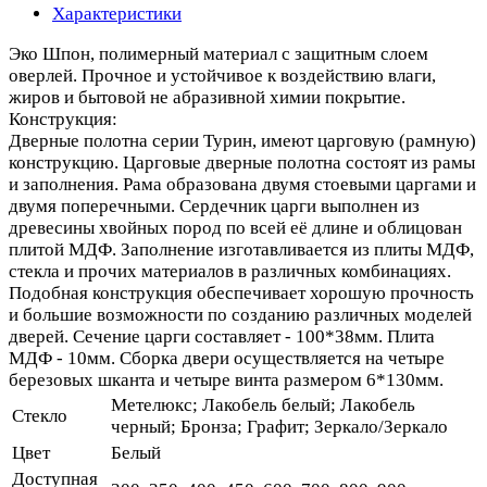
Характеристики
Эко Шпон, полимерный материал с защитным слоем
оверлей. Прочное и устойчивое к воздействию влаги,
жиров и бытовой не абразивной химии покрытие.
Конструкция:
Дверные полотна серии Турин, имеют царговую (рамную)
конструкцию. Царговые дверные полотна состоят из рамы
и заполнения. Рама образована двумя стоевыми царгами и
двумя поперечными. Сердечник царги выполнен из
древесины хвойных пород по всей её длине и облицован
плитой МДФ. Заполнение изготавливается из плиты МДФ,
стекла и прочих материалов в различных комбинациях.
Подобная конструкция обеспечивает хорошую прочность
и большие возможности по созданию различных моделей
дверей. Сечение царги составляет - 100*38мм. Плита
МДФ - 10мм. Сборка двери осуществляется на четыре
березовых шканта и четыре винта размером 6*130мм.
Метелюкс; Лакобель белый; Лакобель
Стекло
черный; Бронза; Графит; Зеркало/Зеркало
Цвет
Белый
Доступная