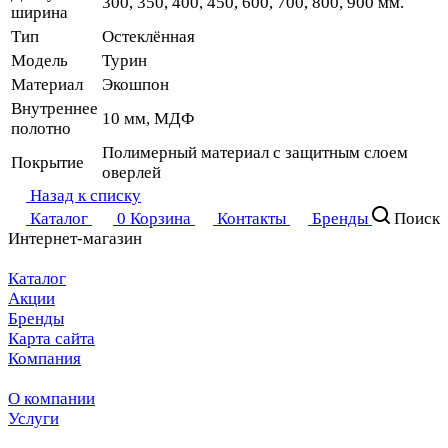
300, 350, 400, 450, 600, 700, 800, 900 мм.
ширина
Тип
Остеклённая
Модель
Турин
Материал
Экошпон
Внутреннее
10 мм, МДФ
полотно
Полимерный материал с защитным слоем
Покрытие
оверлей
Назад к списку
Каталог
0
Корзина
Контакты
Бренды
Поиск
Интернет-магазин
Каталог
Акции
Бренды
Карта сайта
Компания
О компании
Услуги