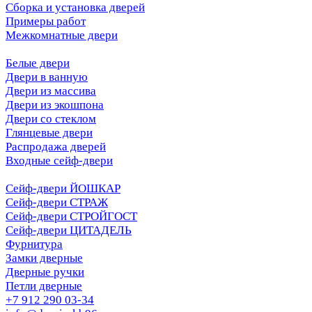
Сборка и установка дверей
Примеры работ
Межкомнатные двери
Белые двери
Двери в ванную
Двери из массива
Двери из экошпона
Двери со стеклом
Глянцевые двери
Распродажа дверей
Входные сейф-двери
Сейф-двери ЙОШКАР
Сейф-двери СТРАЖ
Сейф-двери СТРОЙГОСТ
Сейф-двери ЦИТАДЕЛЬ
Фурнитура
Замки дверные
Дверные ручки
Петли дверные
+7 912 290 03-34