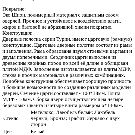
Покрытие:
Эко Шпон, полимерный материал с защитным слоем
оверлей. Прочное и устойчивое к воздействию влаги,
жиров и бытовой не абразивной химии покрытие.
Конструкция:
Дверные полотна серии Турин, имеют царговую (рамную)
конструкцию. Царговые дверные полотна состоят из рамы
и заполнения. Рама образована двумя стоевыми царгами и
двумя поперечными. Сердечник царги выполнен из
древесины хвойных пород по всей её длине и облицован
плитой МДФ. Заполнение изготавливается из плиты МДФ,
стекла и прочих материалов в различных комбинациях.
Подобная конструкция обеспечивает хорошую прочность
и большие возможности по созданию различных моделей
дверей. Сечение царги составляет - 100*38мм. Плита
МДФ - 10мм. Сборка двери осуществляется на четыре
березовых шканта и четыре винта размером 6*130мм.
Метелюкс; Лакобель белый; Лакобель
Стекло
черный; Бронза; Графит; Зеркало с двух
сторон
Цвет
Белый