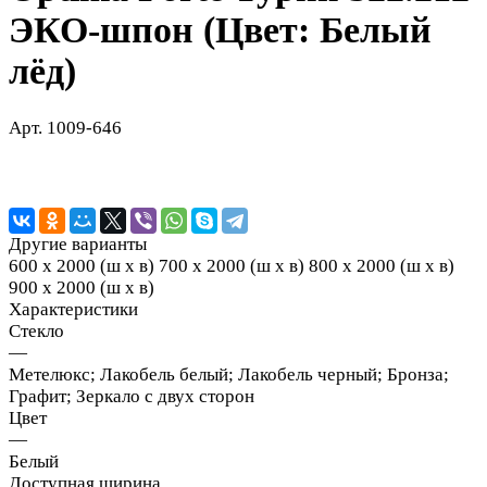
ЭКО-шпон (Цвет: Белый
лёд)
Арт.
1009-646
Другие варианты
600 х 2000 (ш х в)
700 х 2000 (ш х в)
800 х 2000 (ш х в)
900 х 2000 (ш х в)
Характеристики
Стекло
—
Метелюкс; Лакобель белый; Лакобель черный; Бронза;
Графит; Зеркало с двух сторон
Цвет
—
Белый
Доступная ширина