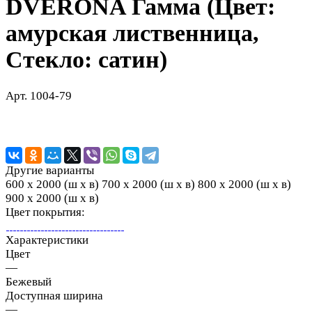
DVERONA Гамма (Цвет:
амурская лиственница,
Стекло: сатин)
Арт.
1004-79
Другие варианты
600 х 2000 (ш х в)
700 х 2000 (ш х в)
800 х 2000 (ш х в)
900 х 2000 (ш х в)
Цвет покрытия:
Характеристики
Цвет
—
Бежевый
Доступная ширина
—