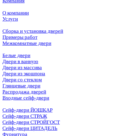
Компания
О компании
Услуги
Сборка и установка дверей
Примеры работ
Межкомнатные двери
Белые двери
Двери в ванную
Двери из массива
Двери из экошпона
Двери со стеклом
Глянцевые двери
Распродажа дверей
Входные сейф-двери
Сейф-двери ЙОШКАР
Сейф-двери СТРАЖ
Сейф-двери СТРОЙГОСТ
Сейф-двери ЦИТАДЕЛЬ
Фурнитура