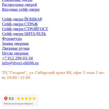
Распродажа дверей
Входные сейф-двери
Сейф-двери ЙОШКАР
Сейф-двери СТРАЖ
Сейф-двери СТРОЙГОСТ
Сейф-двери ЦИТАДЕЛЬ
Фурнитура
Замки дверные
Дверные ручки
Петли дверные
+7 912 290 03-34
info@dveri-ekb96.ru
ТЦ "Гагарин", ул. Сибирский тракт 8Н, офис 5 этаж 2 пн-
вс 10:00 - 21:00