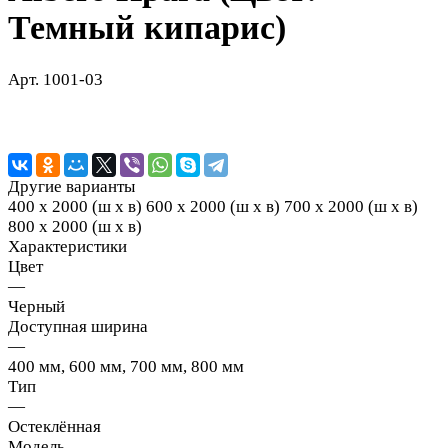
Темный кипарис)
Арт.
1001-03
Другие варианты
400 х 2000 (ш х в)
600 х 2000 (ш х в)
700 х 2000 (ш х в)
800 х 2000 (ш х в)
Характеристики
Цвет
—
Черный
Доступная ширина
—
400 мм, 600 мм, 700 мм, 800 мм
Тип
—
Остеклённая
Модель