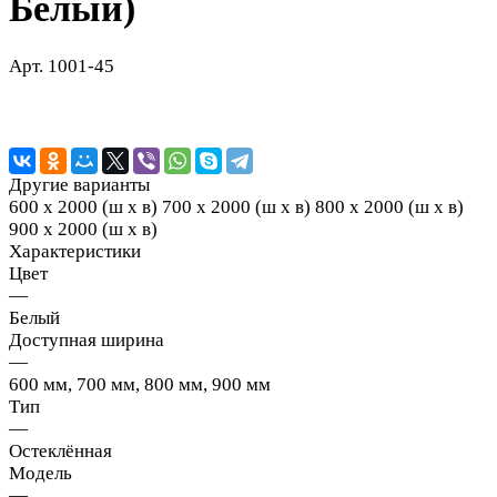
Белый)
Арт.
1001-45
Другие варианты
600 х 2000 (ш х в)
700 х 2000 (ш х в)
800 х 2000 (ш х в)
900 х 2000 (ш х в)
Характеристики
Цвет
—
Белый
Доступная ширина
—
600 мм, 700 мм, 800 мм, 900 мм
Тип
—
Остеклённая
Модель
—