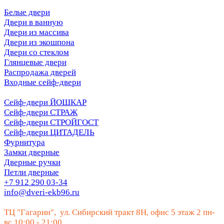
Белые двери
Двери в ванную
Двери из массива
Двери из экошпона
Двери со стеклом
Глянцевые двери
Распродажа дверей
Входные сейф-двери
Сейф-двери ЙОШКАР
Сейф-двери СТРАЖ
Сейф-двери СТРОЙГОСТ
Сейф-двери ЦИТАДЕЛЬ
Фурнитура
Замки дверные
Дверные ручки
Петли дверные
+7 912 290 03-34
info@dveri-ekb96.ru
ТЦ "Гагарин", ул. Сибирский тракт 8Н, офис 5 этаж 2 пн-
вс 10:00 - 21:00