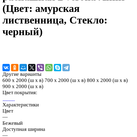
(Цвет: амурская
лиственница, Стекло:
черный)
Другие варианты
600 х 2000 (ш х в)
700 х 2000 (ш х в)
800 х 2000 (ш х в)
900 х 2000 (ш х в)
Цвет покрытия:
Характеристики
Цвет
—
Бежевый
Доступная ширина
—