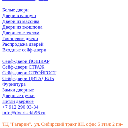
Белые двери
Двери в ванную
Двери из массива
Двери из экошпона
Двери со стеклом
Глянцевые двери
Распродажа дверей
Входные сейф-двери
Сейф-двери ЙОШКАР
Сейф-двери СТРАЖ
Сейф-двери СТРОЙГОСТ
Сейф-двери ЦИТАДЕЛЬ
Фурнитура
Замки дверные
Дверные ручки
Петли дверные
+7 912 290 03-34
info@dveri-ekb96.ru
ТЦ "Гагарин", ул. Сибирский тракт 8Н, офис 5 этаж 2 пн-