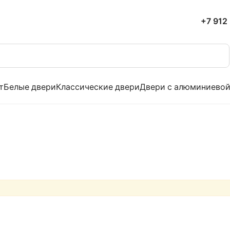
+7 912
т
Белые двери
Классические двери
Двери с алюминиево