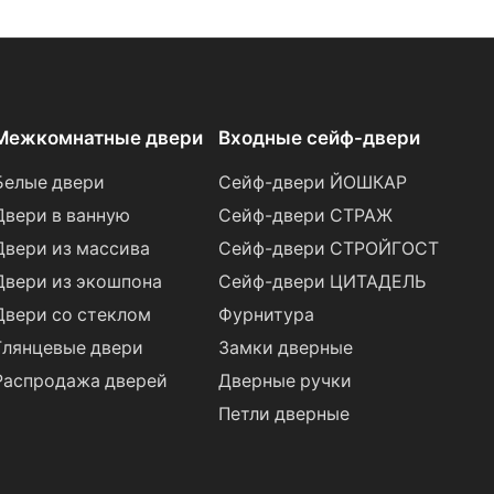
Межкомнатные двери
Входные сейф-двери
Белые двери
Сейф-двери ЙОШКАР
Двери в ванную
Сейф-двери СТРАЖ
Двери из массива
Сейф-двери СТРОЙГОСТ
Двери из экошпона
Сейф-двери ЦИТАДЕЛЬ
Двери со стеклом
Фурнитура
Глянцевые двери
Замки дверные
Распродажа дверей
Дверные ручки
Петли дверные