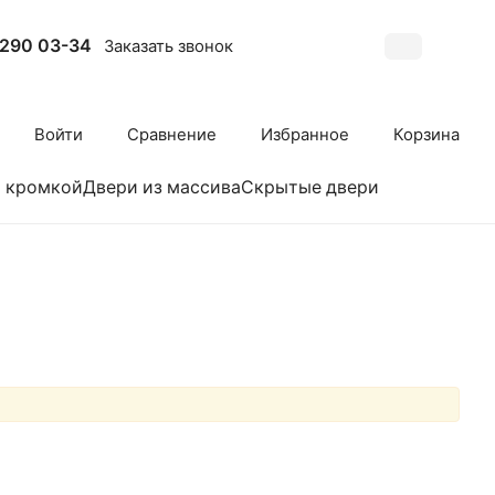
 290 03-34
Заказать звонок
Войти
Сравнение
Избранное
Корзина
й кромкой
Двери из массива
Скрытые двери