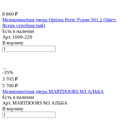
8 860 ₽
Межкомнатная дверь Optima Porte Турин 501.2 (Цвет:
Ясень серебристый)
Есть в наличии
Арт.
1009-220
В корзину
-35%
3 705 ₽
5 700 ₽
Межкомнатная дверь MARTDOORS M3 АЛЬБА
Есть в наличии
Арт.
MARTDOORS M3 АЛЬБА
В корзину