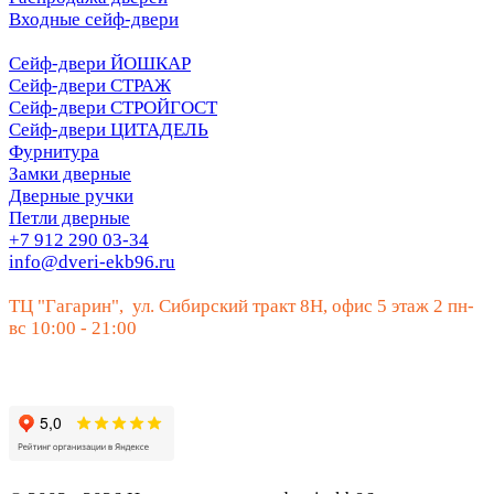
Входные сейф-двери
Сейф-двери ЙОШКАР
Сейф-двери СТРАЖ
Сейф-двери СТРОЙГОСТ
Сейф-двери ЦИТАДЕЛЬ
Фурнитура
Замки дверные
Дверные ручки
Петли дверные
+7 912 290 03-34
info@dveri-ekb96.ru
ТЦ "Гагарин", ул. Сибирский тракт 8Н, офис 5 этаж 2 пн-
вс 10:00 - 21:00