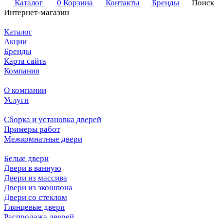
Каталог
0
Корзина
Контакты
Бренды
Поиск
Интернет-магазин
Каталог
Акции
Бренды
Карта сайта
Компания
О компании
Услуги
Сборка и установка дверей
Примеры работ
Межкомнатные двери
Белые двери
Двери в ванную
Двери из массива
Двери из экошпона
Двери со стеклом
Глянцевые двери
Распродажа дверей